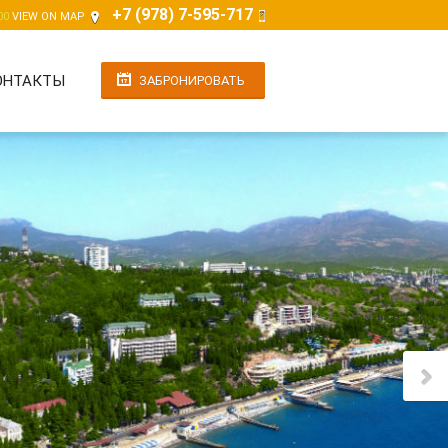
+7 (978) 7-595-717
00
VIEW ON MAP
ОНТАКТЫ
ЗАБРОНИРОВАТЬ