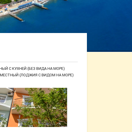
НЫЙ С КУХНЕЙ (БЕЗ ВИДА НА МОРЕ)
-МЕСТНЫЙ (ЛОДЖИЯ С ВИДОМ НА МОРЕ)