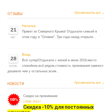
Просмотреть все →
ОТЗЫВЫ
Наталья
21
Привет из Северного Крыма! Отдыхали семьей в
этом году в "Оливии". Три года назад открыли...
АВГ.
Влад
28
Всё супер!Отдыхали с женой в июне 2019,место
спокойное,всё рядом,стоимость проживания намного
НОЯБ.
дешевле чем у остальных,всем...
Просмотреть все →
НОВОСТИ
Скидки на проживание
1 ЯНВ. 2019 Г.
Скидка -10% для постоянных