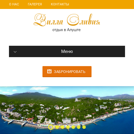
О НАС
ГАЛЕРЕЯ
КОНТАКТЫ
Меню
ЗАБРОНИРОВАТЬ