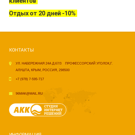
клиентов
Отдых от 20 дней -10%
КОНТАКТЫ
УЛ. НАБЕРЕЖНАЯ 24А Д.67/3 ПРОФЕССОРСКИЙ УГОЛОК,Г.
АЛУШТА, КРЫМ, РОССИЯ, 298500
+7 (978) 7-595-717
96MAK@MAIL.RU
ИНФОРМАЦИЯ