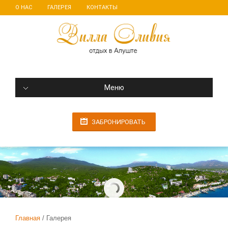
О НАС
ГАЛЕРЕЯ
КОНТАКТЫ
Меню
ЗАБРОНИРОВАТЬ
Главная
Галерея