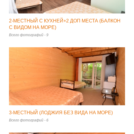
2-МЕСТНЫЙ С КУХНЕЙ+2 ДОП МЕСТА (БАЛКОН
С ВИДОМ НА МОРЕ)
Всего фотографий - 9
3-МЕСТНЫЙ (ЛОДЖИЯ БЕЗ ВИДА НА МОРЕ)
Всего фотографий - 6