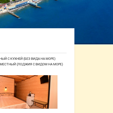
НЫЙ С КУХНЕЙ (БЕЗ ВИДА НА МОРЕ)
-МЕСТНЫЙ (ЛОДЖИЯ С ВИДОМ НА МОРЕ)