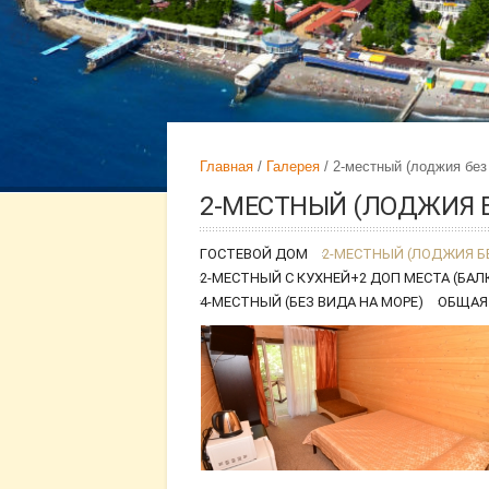
Главная
Галерея
2-местный (лоджия без
2-МЕСТНЫЙ (ЛОДЖИЯ Б
ГОСТЕВОЙ ДОМ
2-МЕСТНЫЙ (ЛОДЖИЯ БЕ
2-МЕСТНЫЙ С КУХНЕЙ+2 ДОП МЕСТА (БАЛ
4-МЕСТНЫЙ (БЕЗ ВИДА НА МОРЕ)
ОБЩАЯ