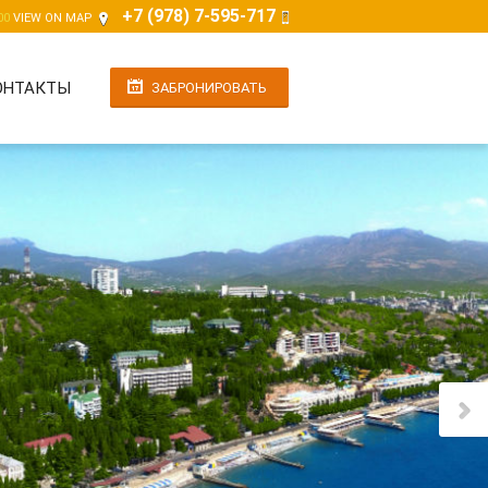
+7 (978) 7-595-717
00
VIEW ON MAP
ОНТАКТЫ
ЗАБРОНИРОВАТЬ