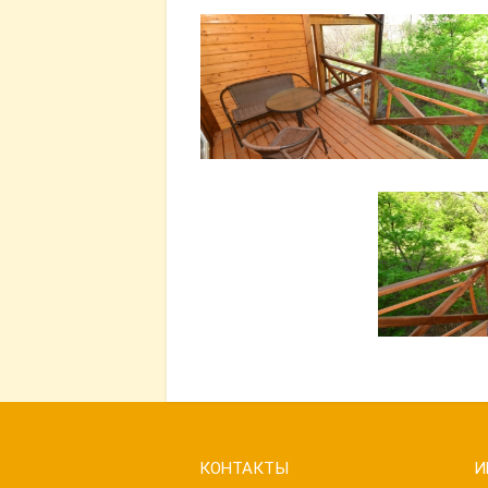
КОНТАКТЫ
И